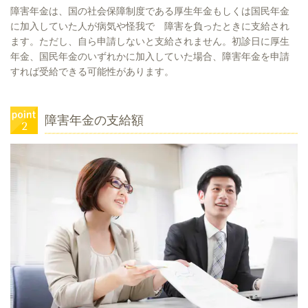
障害年金は、国の社会保障制度である厚生年金もしくは
国民年金
に加入していた人が病気や怪我で 障害を負ったときに支給され
ます。ただし、自ら申請しないと支給されません。初診日に厚生
年金、国民年金のいずれかに加入していた場合、障害年金を申請
すれば受給できる可能性があります。
障害年金の支給額