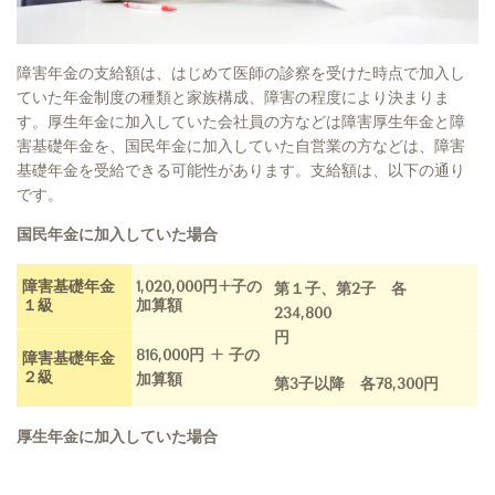
障害年金の支給額は、はじめて医師の診察を受けた時点で加入し
ていた年金制度の種類と家族構成、障害の程度により決まりま
す。厚生年金に加入していた会社員の方など
は障害厚生年金と障
害基礎年金を、国民年金に加入していた自営業の方などは、障害
基礎年金を受給できる可能性があります。
支給額は、以下の通り
です。
国民年金に加入していた場合
障害基礎年金
1,020,000円+子の
第１子、第2子 各
１級
加算額
234,800
円
816,000円 + 子
の
障害基礎年金
２級
加算額
第3子以降 各78,300円
厚生年金に加入していた場合