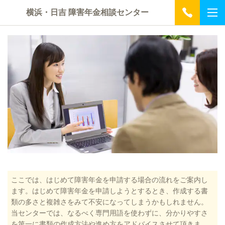
横浜・日吉 障害年金相談センター
ここでは、はじめて障害年金を申請する場合の流れをご案内し
ます。はじめて障害年金を申請しようとするとき、作成する書
類の多さと複雑さをみて不安になってしまうかもしれません。
当センターでは、なるべく専門用語を使わずに、分かりやすさ
を第一に書類の作成方法や進め方をアドバイスさせて頂きま