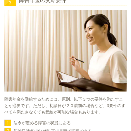
障害年金の受給要件
障害年金を受給するためには、原則、以下３つの要件を満たすこ
とが必要です。ただし、初診日が２０歳前の場合など、3要件のす
べてを満たさなくても受給が可能な場合もあります。
1
法令が定める障害の状態にある