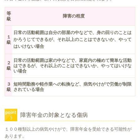
等
障害の程度
級
日常の活動範囲は自分の部屋の中などで、身の回りのことは
１
かろうじてできるが、それ以上のことはできないか、やって
級
はいけない場合
日常の活動範囲は家の中などで、家庭内の極めて簡単な活動
２
はできるが、それ以上のことはできないか、やってはいけな
級
い場合
３
短時間勤務や軽作業への転換など、病気やけがで労働が制限
級
されている場合
障害年金の対象となる傷病
１００種類以上の病気やけがで、障害年金を受給できる可能性が
あります。