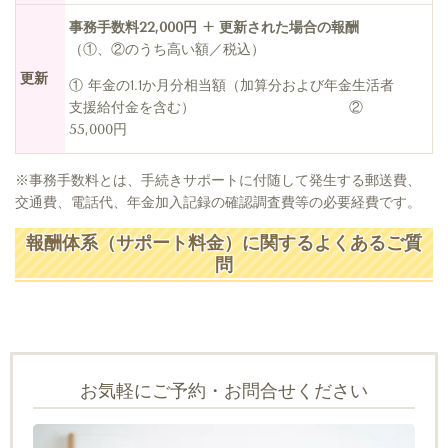
事務手数料22,000円 + 更新された場合の報酬
（①、②のうち高い額／税込）
更新
① 年金の1.1か月分相当額（加算分および年金生活者
支援給付金を含む） ②
55,000円
※事務手数料とは、手続きサポートに付随して発生する郵送費、
交通費、電話代、年金加入記録の確認調査費等の必要経費です。
報酬体系（サポート料金）に関するよくあるご質
問
お気軽にご予約・お問合せください