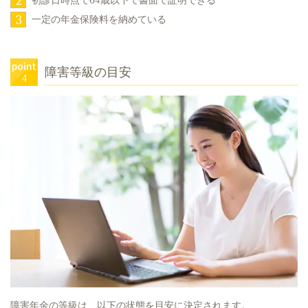
2
初診日時点で64歳以下で書面で証明できる
3
一定の年金保険料を納めている
障害等級の目安
障害年金の等級は、以下の状態を目安に決定されます。