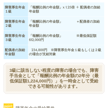
障害厚生年金
「報酬比例の年金額」x 1.25倍 + 配偶者の加給
１級
年金額
障害厚生年金
「報酬比例の年金額」 ＋配偶者の加給
２級
年金額
障害厚生年金
「報酬比例の年金額」 ※最低保証額
３級
612,000円
配偶者の加給
234,800円 ※障害厚生年金１級もしくは２級
年金額
の場合が支給対象
3級に該当しない程度の障害の場合でも、障害
手当金として「報酬比例の年金額の2年分（最
低保証額1,224,000円）」を一時金として受給
できる可能性があります。