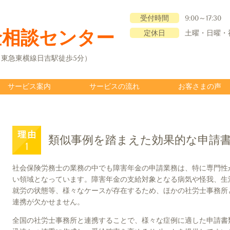
受付時間
9:00～17:30
金相談センター
定休日
土曜・日曜・
12（東急東横線日吉駅徒歩5分）
サービス案内
サービスの流れ
お客さまの声
類似事例を踏まえた効果的な申請
社会保険労務士の業務の中でも障害年金の申請業務は、特に専門性
い領域となっています。障害年金の支給対象となる病気や怪我、生
就労の状態等、様々なケースが存在するため、ほかの社労士事務所
連携が欠かせません。
全国の社労士事務所と連携することで、様々な症例に適した申請書