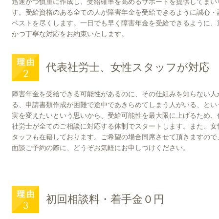
迅速かつ慎重に作成し、受給確率を高めるサポートを提供してまい
す。受給資格のある全ての人が障害年金を受給できるように誠心・
ベストを尽くします。一日でも早く障害年金を受給できるように、
かつ丁寧な対応をお約束いたします。
代表社労士、女性スタッフが対応
障害年金を受給できる可能性があるのに、その仕組みを知らない人
る、申請書類作成が困難で途中であきらめてしまう人がいる、とい
実を変えたいという思いから、受給可能性を最大限に上げるため、
社労士が全てのご相談に対応する体制でスタートします。また、女
タッフも在籍しております。ご希望の場合同席させて頂きますの
面談ご予約の際に、どうぞお気軽にお申しつけください。
初回相談料・着手金０円