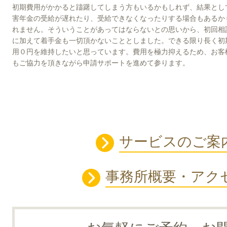
初期費用がかかると躊躇してしまう方もいるかもしれず、結果とし
害年金の受給が遅れたり、受給できなくなったりする場合もあるか
れません。そういうことがあってはならないとの思いから、初回相
に加えて着手金も一切頂かないこととしました。できる限り長く初
用０円を維持したいと思っています。費用を極力抑えるため、お客
もご協力を頂きながら申請サポートを進めて参ります。
サービスのご案
事務所概要・アク