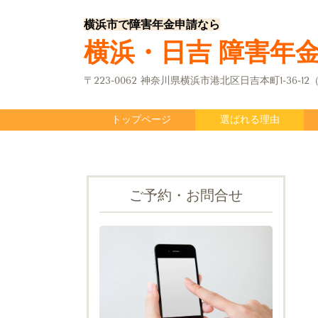
横浜市で障害年金申請なら
横浜・日吉 障害年
〒223-0062 神奈川県横浜市港北区日吉本町1-36-
トップページ
選ばれる理由
ご予約・お問合せ