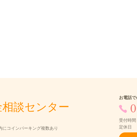
お電話で
金相談センター
0
受付時間：
定休日 
圏内にコインパーキング複数あり