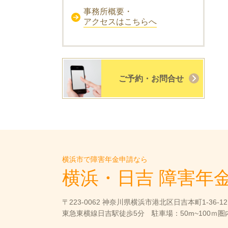
事務所概要・
アクセスはこちらへ
ご予約・お問合せ
横浜市で障害年金申請なら
横浜・日吉 障害年
〒223-0062 神奈川県横浜市港北区日吉本町1-36-12
東急東横線日吉駅徒歩5分 駐車場：50m~100ｍ