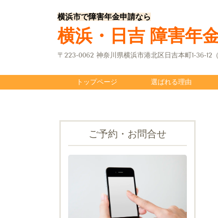
横浜市で障害年金申請なら
横浜・日吉 障害年
〒223-0062 神奈川県横浜市港北区日吉本町1-36-
トップページ
選ばれる理由
ご予約・お問合せ