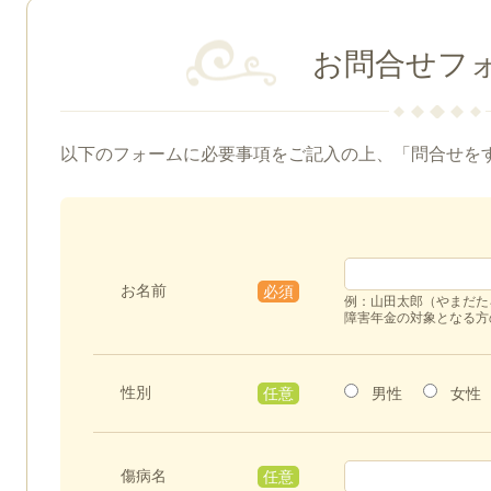
お問合せフ
以下のフォームに必要事項をご記入の上、「問合せを
お名前
必須
例：山田太郎（やまだた
障害年金の対象となる方
性別
男性
女性
任意
傷病名
任意