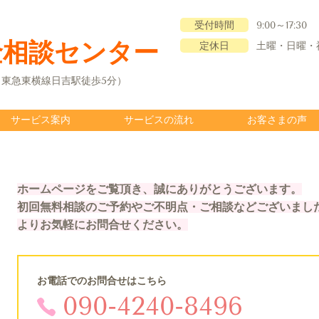
受付時間
9:00～17:30
金相談センター
定休日
土曜・日曜・
12（東急東横線日吉駅徒歩5分）
サービス案内
サービスの流れ
お客さまの声
ホームページをご覧頂き、誠にありがとうございます。
初回無料相談のご予約やご不明点・ご相談などございまし
よりお気軽にお問合せください。
お電話でのお問合せはこちら
090-4240-8496