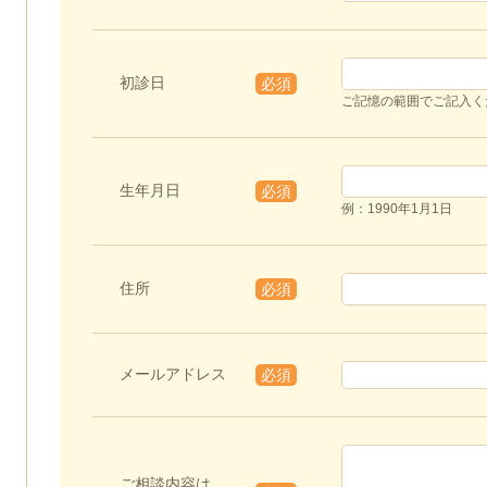
初診日
必須
ご記憶の範囲でご記入く
生年月日
必須
例：1990年1月1日
住所
必須
メールアドレス
必須
ご相談内容は