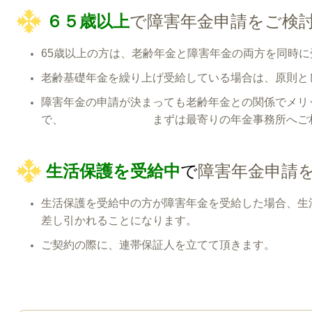
６５歳以上
で障害年金申請をご検
65歳以上の方は、老齢年金と障害年金の両方を同時
老齢基礎年金を繰り上げ受給している場合は、原則と
障害年金の申請が決まっても老齢年金との関係でメリ
で、 まずは最寄りの年金事務所へご相談さ
生活保護を受給中
で
障害年金申請
生活保護を受給中の方が障害年金を受給した場合、生
差し引かれることになります。
ご契約の際に、連帯保証人を立てて頂きます。