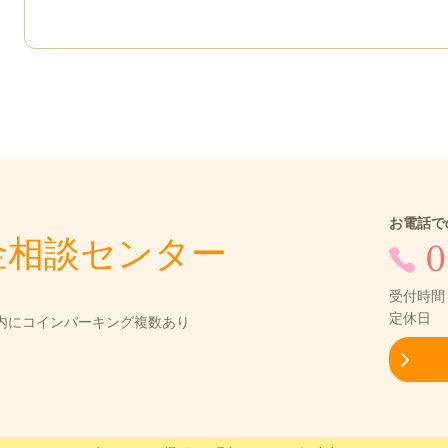
お電話で
金相談センター
0
受付時間：
定休日 
圏内にコインパーキング複数あり