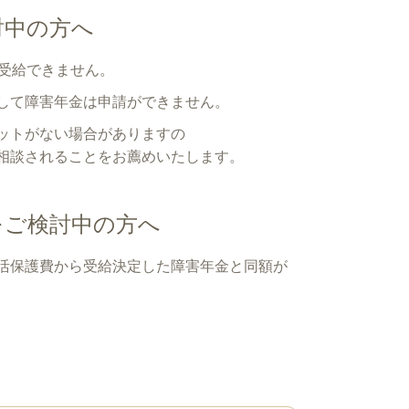
討中の方へ
に受給できません。
して障害年金は申請ができません。
ットがない場合がありますの
れることをお薦めいたします。
をご検討中の方へ
活保護費から受給決定した障害年金と同額が